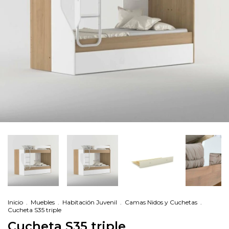
Inicio
.
Muebles
.
Habitación Juvenil
.
Camas Nidos y Cuchetas
.
Cucheta S35 triple
Cucheta S35 triple