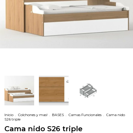
Inicio
.
Colchones y mas!
.
BASES
.
Camas Funcionales
.
Cama nido
S26 triple
Cama nido S26 triple