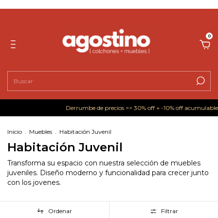
0
Derrumbe de precios >> 30% off + -10% off acumulables en muebles.
Inicio
.
Muebles
.
Habitación Juvenil
Habitación Juvenil
Transforma su espacio con nuestra selección de muebles
juveniles. Diseño moderno y funcionalidad para crecer junto
con los jovenes.
Ordenar
Filtrar