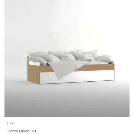
+1
Cama Divan S31