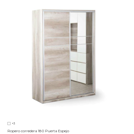
+3
Ropero corredera 180 Puerta Espejo