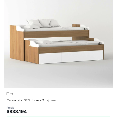
+1
Cama nido S20 doble + 3 cajones
Precio
$838.194