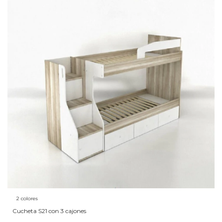
2 colores
Cucheta S21 con 3 cajones