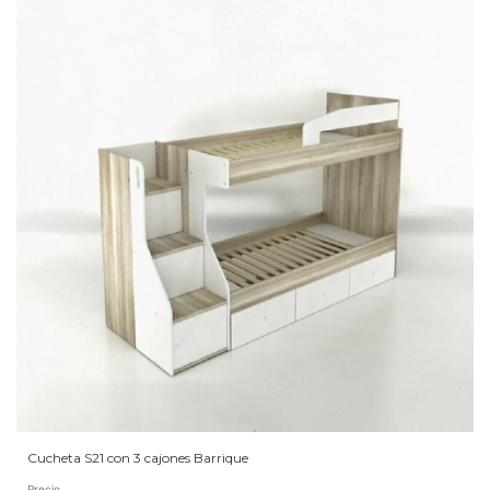
Cucheta S21 con 3 cajones Barrique
Precio