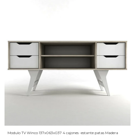
Modulo TV Winco 137x063x037 4 cajones -estante patas Madera