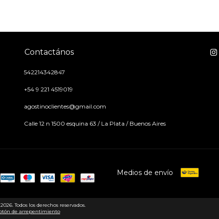
Contactános
542214342847
+54 9 221 4519019
agostinoclientes@gmail.com
Calle 12 n 1500 esquina 63 / La Plata / Buenos Aires
Medios de envío
026. Todos los derechos reservados.
otón de arrepentimiento