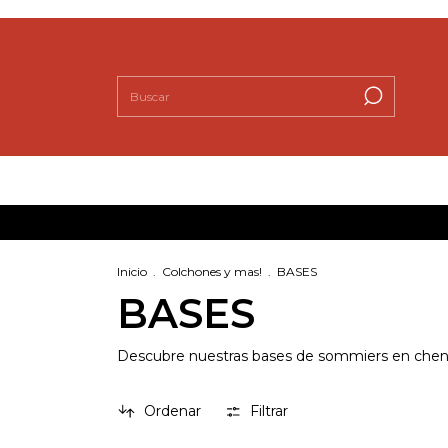
Inicio
.
Colchones y mas!
.
BASES
BASES
Descubre nuestras bases de sommiers en chenil
Ordenar
Filtrar