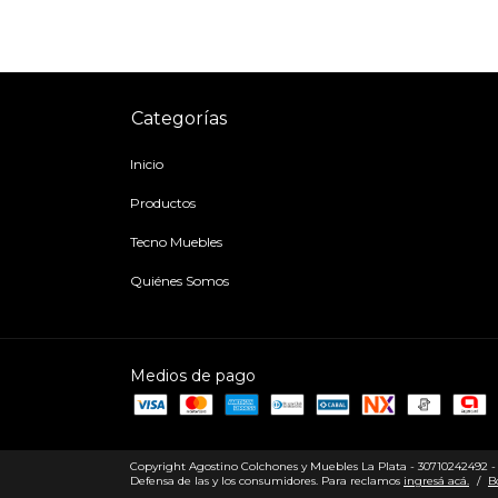
Categorías
Inicio
Productos
Tecno Muebles
Quiénes Somos
Medios de pago
Copyright Agostino Colchones y Muebles La Plata - 30710242492 - 2
Defensa de las y los consumidores. Para reclamos
ingresá acá.
/
B