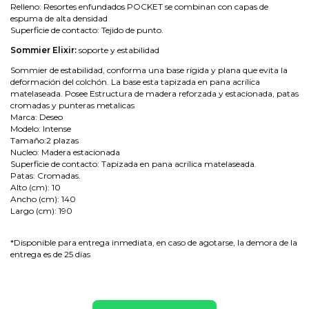
Relleno: Resortes enfundados POCKET se combinan con capas de
espuma de alta densidad
Superficie de contacto: Tejido de punto.
Sommier Elixir:
soporte y estabilidad
Sommier de estabilidad, conforma una base rígida y plana que evita la
deformación del colchón. La base esta tapizada en pana acrílica
matelaseada. Posee Estructura de madera reforzada y estacionada, patas
cromadas y punteras metalicas
Marca: Deseo
Modelo: Intense
Tamaño:2 plazas
Nucleo: Madera estacionada
Superficie de contacto: Tapizada en pana acrílica matelaseada.
Patas: Cromadas.
Alto (cm): 10
Ancho (cm): 140
Largo (cm): 190
*Disponible para entrega inmediata, en caso de agotarse, la demora de la
entrega es de 25 días