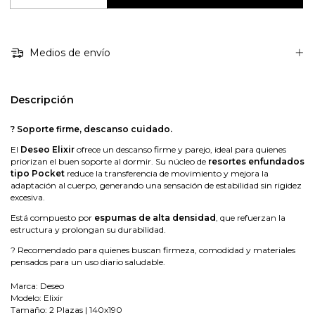
Medios de envío
Descripción
? Soporte firme, descanso cuidado.
El
Deseo Elixir
ofrece un descanso firme y parejo, ideal para quienes
priorizan el buen soporte al dormir. Su núcleo de
resortes enfundados
tipo Pocket
reduce la transferencia de movimiento y mejora la
adaptación al cuerpo, generando una sensación de estabilidad sin rigidez
excesiva.
Está compuesto por
espumas de alta densidad
, que refuerzan la
estructura y prolongan su durabilidad.
? Recomendado para quienes buscan firmeza, comodidad y materiales
pensados para un uso diario saludable.
Marca: Deseo
Modelo: Elixir
Tamaño: 2 Plazas | 140x190