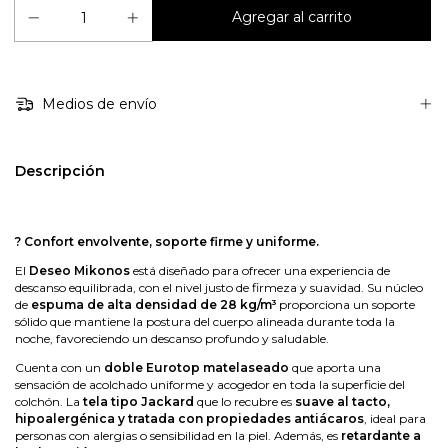
Medios de envío
Descripción
? Confort envolvente, soporte firme y uniforme.
El
Deseo Mikonos
está diseñado para ofrecer una experiencia de
descanso equilibrada, con el nivel justo de firmeza y suavidad. Su núcleo
de
espuma de alta densidad de 28 kg/m³
proporciona un soporte
sólido que mantiene la postura del cuerpo alineada durante toda la
noche, favoreciendo un descanso profundo y saludable.
Cuenta con un
doble Eurotop matelaseado
que aporta una
sensación de acolchado uniforme y acogedor en toda la superficie del
colchón. La
tela tipo Jackard
que lo recubre es
suave al tacto,
hipoalergénica y tratada con propiedades antiácaros
, ideal para
personas con alergias o sensibilidad en la piel. Además, es
retardante a